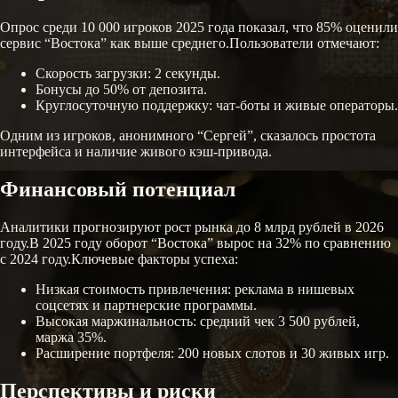
Опрос среди 10 000 игроков 2025 года показал, что 85% оценили
сервис “Востока” как выше среднего.Пользователи отмечают:
Скорость загрузки: 2 секунды.
Бонусы до 50% от депозита.
Круглосуточную поддержку: чат‑боты и живые операторы.
Одним из игроков, анонимного “Сергей”, сказалось простота
интерфейса и наличие живого кэш‑привода.
Финансовый потенциал
Аналитики прогнозируют рост рынка до 8 млрд рублей в 2026
году.В 2025 году оборот “Востока” вырос на 32% по сравнению
с 2024 году.Ключевые факторы успеха:
Низкая стоимость привлечения: реклама в нишевых
соцсетях и партнерские программы.
Высокая маржинальность: средний чек 3 500 рублей,
маржа 35%.
Расширение портфеля: 200 новых слотов и 30 живых игр.
Перспективы и риски