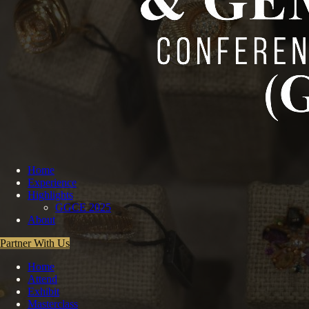
Home
Experience
Highlights
GGCE 2025
About
Partner With Us
Home
Attend
Exhibit
Masterclass